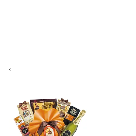
Ar Distribuzione srl