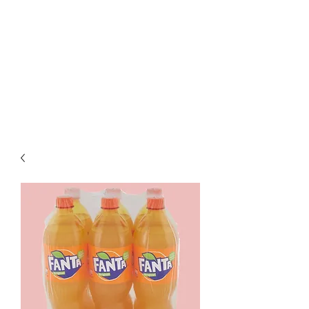
Ar Distribuzione srl