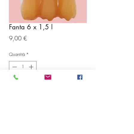
Fanta 6 x 1,5 l
Prezzo
9,00 €
Quantità
*
Aggiungi al carrello
Ar Distribuzione srl
ardistribuzionesrl@gmail.com