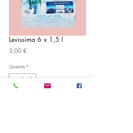
Levissima 6 x 1,5 l
Prezzo
3,00 €
Quantità
*
Aggiungi al carrello
Ar Distribuzione srl