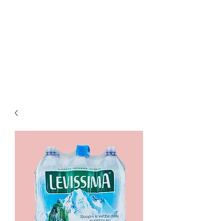
Ar Distribuzione srl